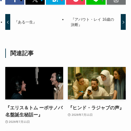
『アバウト・レイ 16歳の
『ある一生』
決断』
関連記事
『エリス＆トム ーボサノバ
『ヒンド・ラジャブの声』
名盤誕生秘話ー』
2026年7月11日
2026年7月11日