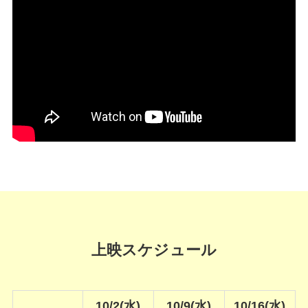
上映スケジュール
10/2(水)
10/9(水)
10/16(水)