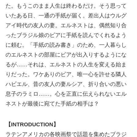
た。もうこのまま人生は終わるだけ。そう思って
いたある日、一通の手紙が届く。差出人はウルグ
アイ時代の友人の妻。エルネストは、偶然知り合
ったブラジル娘のビアに手紙を読んでくれるよう
に頼む。「手紙の読み書き」のため、一人暮らし
のエルネストの部屋にビアが出入りするようにな
るが……それは、エルネストの人生を変える始ま
りだった。ワケありのビア、唯一心を許せる隣人
ハビエル、昔の友人の妻ルシア、折り合いの悪い
息子のラミロ……。心を正直に伝えられないエル
ネストが最後に宛てた手紙の相手は？
【INTRODUCTION】
ラテンアメリカの各映画祭で話題を集めたブラジ