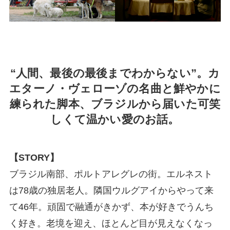
“人間、最後の最後までわからない”。カ
エターノ・ヴェローゾの名曲と鮮やかに
練られた脚本、ブラジルから届いた可笑
しくて温かい愛のお話。
【STORY】
ブラジル南部、ポルトアレグレの街。エルネスト
は78歳の独居老人。隣国ウルグアイからやって来
て46年。頑固で融通がきかず、本が好きでうんち
く好き。老境を迎え、ほとんど目が見えなくなっ