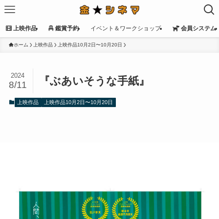
上映作品
鑑賞予約
イベント＆ワークショップ
会員システム
ホーム
上映作品
上映作品10月2日〜10月20日
2024
『ぶあいそうな手紙』
8/11
上映作品
上映作品10月2日〜10月20日