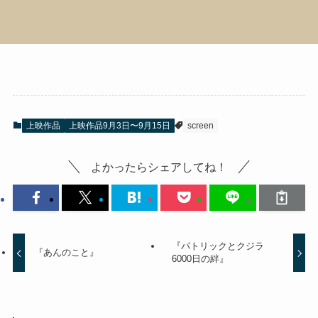
上映作品
上映作品9月3日〜9月15日
screen
よかったらシェアしてね！
『パトリックとクジラ
『あんのこと』
6000日の絆』