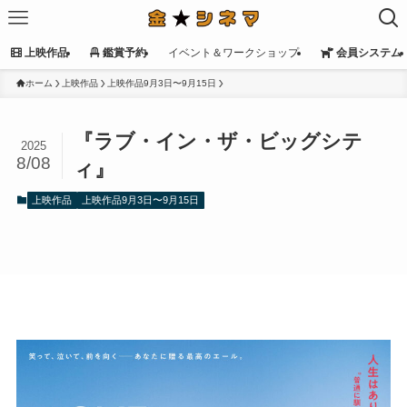
上映作品
鑑賞予約
イベント＆ワークショップ
会員システム
ホーム
上映作品
上映作品9月3日〜9月15日
『ラブ・イン・ザ・ビッグシテ
2025
8/08
ィ』
上映作品
上映作品9月3日〜9月15日