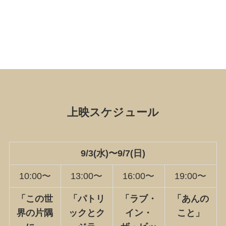
上映スケジュール
9/3(水)〜9/7(日)
10:00〜
13:00〜
16:00〜
19:00〜
「
この世
「
パトリ
「
ラブ・
「あんの
界の片隅
ックとク
イン・
こと」