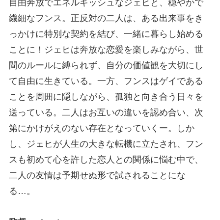
自由奔放でエネルギッシュなジェヒと、穏やかで
繊細なフンス。正反対の二人は、ある出来事をき
っかけに特別な契約を結び、一緒に暮らし始める
ことに！ジェヒは奔放な恋愛を楽しみながら、世
間のルールに縛られず、自分の価値観を大切にし
て自由に生きている。一方、フンスはゲイである
ことを周囲に隠しながら、孤独と向き合う日々を
送っている。二人はお互いの違いを認め合い、次
第にかけがえのない存在となっていくー。しか
し、ジェヒが人生の大きな転機に立たされ、フン
スも初めて心を許した恋人との関係に悩む中で、
二人の友情は予期せぬ形で試されることにな
る…。