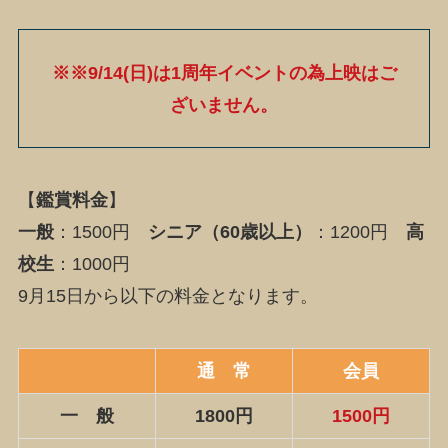
※※9/14(日)は1周年イベントの為上映はご
ざいません。
【
鑑賞料金
】
一般
：1500円
シニア（60歳以上）
：1200円
高
校生
：1000円
9月15日から以下の料金となります。
通 常
会員
一 般
1800円
1500円