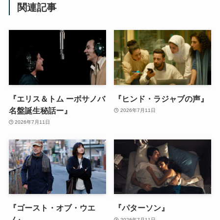
関連記事
『エリス＆トム ーボサノバ
『ヒンド・ラジャブの声』
名盤誕生秘話ー』
2026年7月11日
2026年7月11日
『ゴースト・オブ・ウエ
『パターソン』
ノ』
2026年7月11日