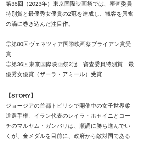
第36回（2023年）東京国際映画祭では、審査委員
特別賞と最優秀女優賞の2冠を達成し、観客を興奮
の渦に巻き込んだ注目作。
◎第80回ヴェネツィア国際映画祭ブライアン賞受
賞
◎第36回東京国際映画祭2冠 審査委員特別賞 最
優秀女優賞（ザーラ・アミール）受賞
【STORY】
ジョージアの首都トビリシで開催中の女子世界柔
道選手権。イラン代表のレイラ・ホセイニとコー
チのマルヤム・ガンバリは、順調に勝ち進んでい
くが、金メダルを目前に、政府から敵対国である