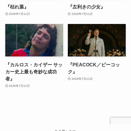
『枯れ葉』
『左利きの少女』
2026年7月11日
2026年7月11日
『カルロス・カイザー サッ
『PEACOCK／ピーコッ
カー史上最も奇妙な成功
ク』
者』
2026年7月11日
2026年7月11日