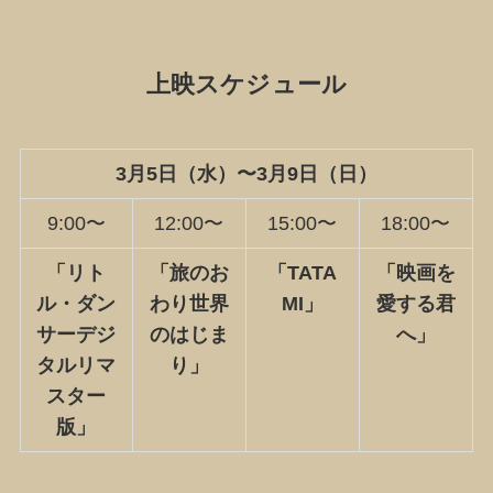
上映スケジュール
3月5日（水）〜3月9日（日）
9:00〜
12:00〜
15:00〜
18:00〜
「
リト
「
旅のお
「
TATA
「
映画を
ル・ダン
わり世界
MI
」
愛する君
サー
デジ
のはじま
へ
」
タルリマ
り
」
スター
版
」