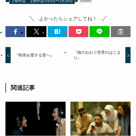
上映作品
上映作品3月5日〜3月16日
screen
よかったらシェアしてね！
『旅のおわり世界のはじま
『映画を愛する君へ』
り』
関連記事