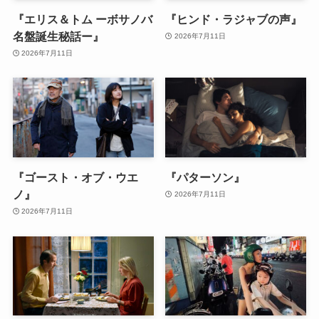
『エリス＆トム ーボサノバ
『ヒンド・ラジャブの声』
名盤誕生秘話ー』
2026年7月11日
2026年7月11日
『ゴースト・オブ・ウエ
『パターソン』
ノ』
2026年7月11日
2026年7月11日