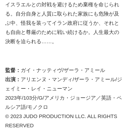
イスラエルとの対戦を避けるため棄権を命じられ
る。自分自身と人質に取られた家族にも危険が及
ぶ中、怪我を装ってイラン政府に従うか、それと
も自由と尊厳のために戦い続けるか。人生最大の
決断を迫られる……。
監督：
ガイ・ナッティヴ/ザーラ・アミール
出演：
アリエンヌ・マンディ/ザーラ・アミール/ジ
ェイミー・レイ・ニューマン
2023年/103分/G/アメリカ・ジョージア／英語・ペ
ルシア語/モノクロ
© 2023 JUDO PRODUCTION LLC. ALL RIGHTS
RESERVED