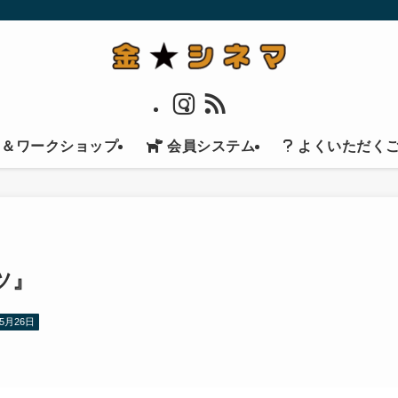
ト＆ワークショップ
会員システム
よくいただく
ツ』
5月26日