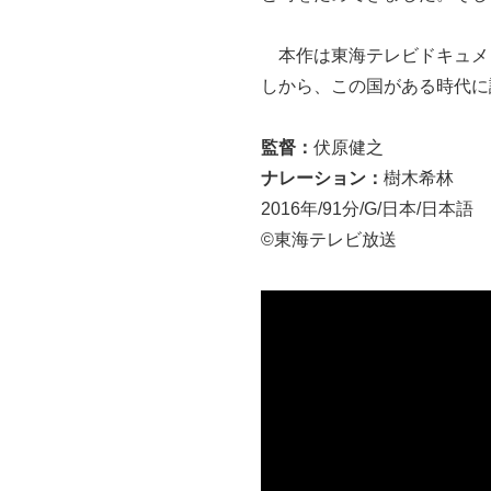
本作は東海テレビドキュメン
しから、この国がある時代に
監督：
伏原健之
ナレーション：
樹木希林
2016年/91分/G/日本/日本語
©️東海テレビ放送