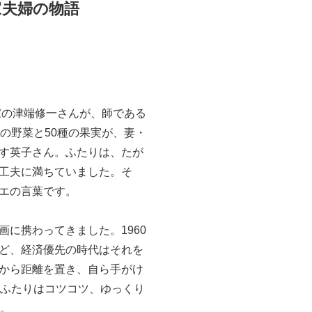
家夫婦の物語
家の津端修一さんが、師である
の野菜と50種の果実が、妻・
す英子さん。ふたりは、たが
工夫に満ちていました。そ
エの言葉です。
に携わってきました。1960
ど、経済優先の時代はそれを
から距離を置き、自ら手がけ
、ふたりはコツコツ、ゆっくり
す。