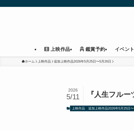
イベン
上映作品
鑑賞予約
ホーム
上映作品
追加上映作品2026年5月25日〜5月26日
2026
『人生フルー
5/11
上映作品
追加上映作品2026年5月25日〜