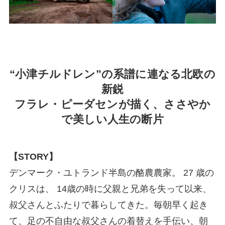
“小津チルドレン”の系譜に連なる北欧の
新鋭
フラレ・ピーダセンが描く、ささやか
で美しい人生の断片
【STORY】
デンマーク・ユトランド半島の酪農農家。 27 歳の
クリスは、 14歳の時に父親と兄弟を失って以来、
叔父さんとふたりで暮らしてきた。毎朝早く起き
て、足の不自由な叔父さんの着替えを手伝い、朝