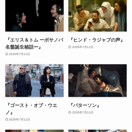
『エリス＆トム ーボサノバ
『ヒンド・ラジャブの声』
名盤誕生秘話ー』
2026年7月11日
2026年7月11日
『ゴースト・オブ・ウエ
『パターソン』
ノ』
2026年7月11日
2026年7月11日