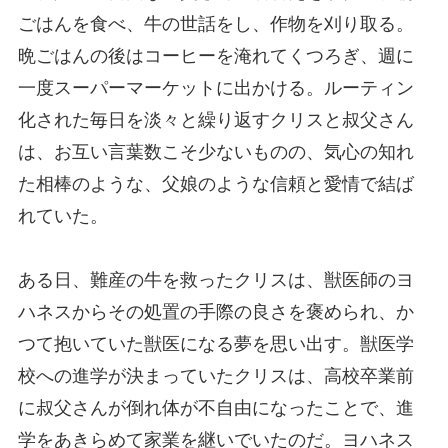
ごはんを食べ、牛の世話をし、作物を刈り取る。
晩ごはんの後はコーヒーを淹れてくつろぎ、週に
一度スーパーマーケットに出かける。ルーティン
化された毎日を淡々と繰り返すクリスと叔父さん
は、お互い言葉数こそ少ないものの、気心の知れ
た相棒のような、父娘のような信頼と愛情で結ば
れていた。
ある日、難産の牛を救ったクリスは、獣医師のヨ
ハネスからその処置の手際の良さを褒められ、か
つて抱いていた獣医になる夢を思い出す。獣医学
校への進学が決まっていたクリスは、高校卒業前
に叔父さんが倒れ体が不自由になったことで、進
学をあきらめて家業を継いでいたのだ。ヨハネス