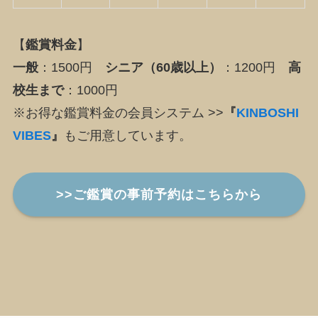
【
鑑賞料金
】
一般
：1500円
シニア（60歳以上）
：1200円
高
校生まで
：1000円
※お得な鑑賞料金の会員システム >>
『
KINBOSHI
VIBES
』
もご用意しています。
>>ご鑑賞の事前予約はこちらから