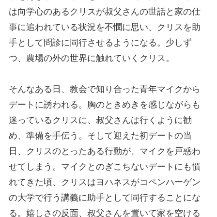
は向学心のあるクリスが叔父さんの世話と家の仕
事に追われている状況を不憫に思い、クリスを助
手として問診に同行させるようになる。少しず
つ、農場の外の世界に触れていくクリス。
そんなある日、教会で知り合った青年マイクから
デートに誘われる。胸のときめきを感じながらも
迷っているクリスに、叔父さんは行くように勧
め、準備を手伝う。そして迎えた初デートの当
日、クリスのとったある行動が、マイクを戸惑わ
せてしまう。マイクとのぎこちないデートにも慣
れてきた頃、クリスはヨハネスがコペンハーゲン
の大学で行う講義に助手として同行することにな
る。嬉しさの反面、叔父さんを置いて家を空ける