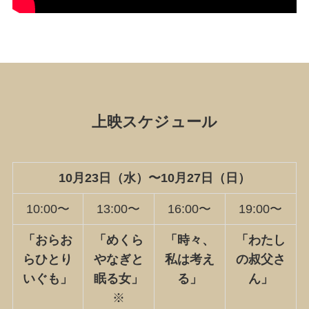
上映スケジュール
10月23日（水）〜10月27日（日）
10:00〜
13:00〜
16:00〜
19:00〜
「おらお
「めくら
「時々、
「わたし
ら
ひとり
やなぎと
私は考え
の叔父さ
いぐも」
眠る女」
る」
ん」
※