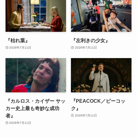
『枯れ葉』
『左利きの少女』
2026年7月11日
2026年7月11日
『カルロス・カイザー サッ
『PEACOCK／ピーコッ
カー史上最も奇妙な成功
ク』
者』
2026年7月11日
2026年7月11日