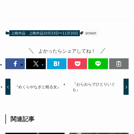
上映作品
上映作品10月23日〜11月10日
screen
よかったらシェアしてね！
『おらおらでひとりいぐ
『めくらやなぎと眠る女』
も』
関連記事