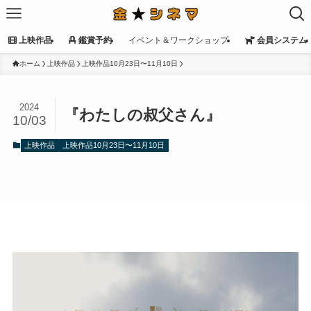
上映作品
鑑賞予約
イベント＆ワークショップ
会員システム
ホーム
上映作品
上映作品10月23日〜11月10日
2024
『わたしの叔父さん』
10/03
上映作品
上映作品10月23日〜11月10日