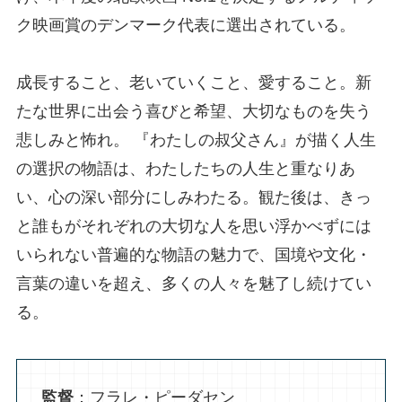
ク映画賞のデンマーク代表に選出されている。
成長すること、老いていくこと、愛すること。新
たな世界に出会う喜びと希望、大切なものを失う
悲しみと怖れ。 『わたしの叔父さん』が描く人生
の選択の物語は、わたしたちの人生と重なりあ
い、心の深い部分にしみわたる。観た後は、きっ
と誰もがそれぞれの大切な人を思い浮かべずには
いられない普遍的な物語の魅力で、国境や文化・
言葉の違いを超え、多くの人々を魅了し続けてい
る。
監督
：フラレ・ピーダセン